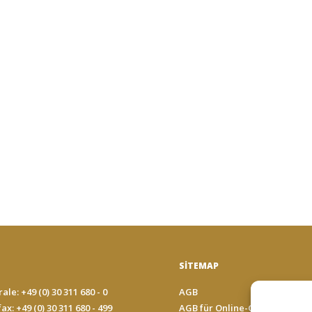
SITEMAP
ale: +49 (0) 30 311 680 - 0
AGB
ax: +49 (0) 30 311 680 - 499
AGB für Online-Geschäfte