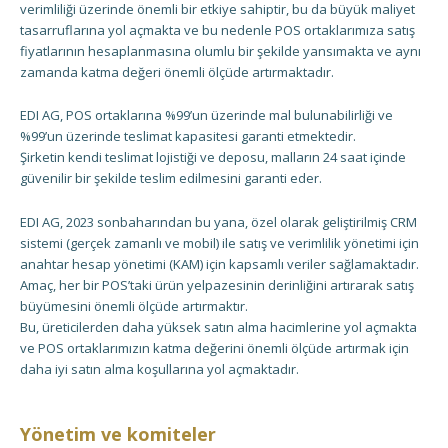
verimliliği üzerinde önemli bir etkiye sahiptir, bu da büyük maliyet
tasarruflarına yol açmakta ve bu nedenle POS ortaklarımıza satış
fiyatlarının hesaplanmasına olumlu bir şekilde yansımakta ve aynı
zamanda katma değeri önemli ölçüde artırmaktadır.
EDI AG, POS ortaklarına %99’un üzerinde mal bulunabilirliği ve
%99’un üzerinde teslimat kapasitesi garanti etmektedir.
Şirketin kendi teslimat lojistiği ve deposu, malların 24 saat içinde
güvenilir bir şekilde teslim edilmesini garanti eder.
EDI AG, 2023 sonbaharından bu yana, özel olarak geliştirilmiş CRM
sistemi (gerçek zamanlı ve mobil) ile satış ve verimlilik yönetimi için
anahtar hesap yönetimi (KAM) için kapsamlı veriler sağlamaktadır.
Amaç, her bir POS’taki ürün yelpazesinin derinliğini artırarak satış
büyümesini önemli ölçüde artırmaktır.
Bu, üreticilerden daha yüksek satın alma hacimlerine yol açmakta
ve POS ortaklarımızın katma değerini önemli ölçüde artırmak için
daha iyi satın alma koşullarına yol açmaktadır.
Yönetim ve komiteler