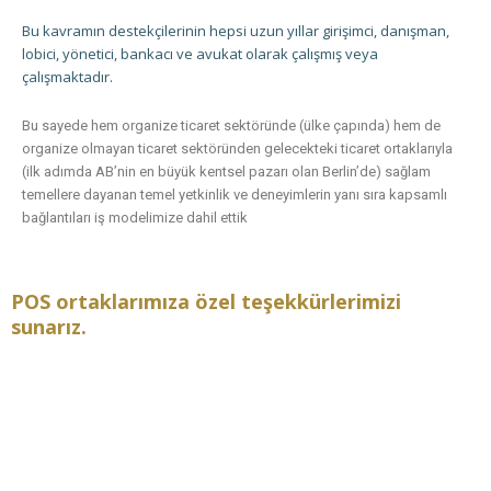
Bu kavramın destekçilerinin hepsi uzun yıllar girişimci, danışman,
lobici, yönetici, bankacı ve avukat olarak çalışmış veya
çalışmaktadır.
Bu sayede hem organize ticaret sektöründe (ülke çapında) hem de
organize olmayan ticaret sektöründen gelecekteki ticaret ortaklarıyla
(ilk adımda AB’nin en büyük kentsel pazarı olan Berlin’de) sağlam
temellere dayanan temel yetkinlik ve deneyimlerin yanı sıra kapsamlı
bağlantıları iş modelimize dahil ettik
POS ortaklarımıza özel teşekkürlerimizi
sunarız.