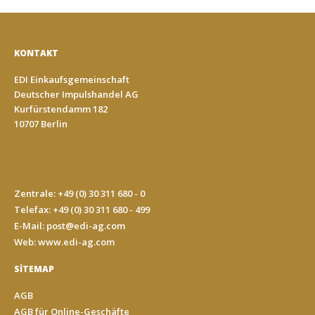
KONTAKT
EDI Einkaufsgemeinschaft
Deutscher Impulshandel AG
Kurfürstendamm 182
10707 Berlin
-
Zentrale: +49 (0) 30 311 680 - 0
Telefax: +49 (0) 30 311 680 - 499
E-Mail:
post@edi-ag.com
Web: www.edi-ag.com
SITEMAP
AGB
AGB für Online-Geschäfte