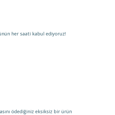
günün her saati kabul ediyoruz!
sını ödediğiniz eksiksiz bir ürün