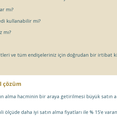
ar mı?
di kullanabilir mi?
ız mı?
?
leri ve tüm endişeleriniz için doğrudan bir irtibat ki
l çözüm
ın alma hacminin bir araya getirilmesi büyük satın a
i ölçüde daha iyi satın alma fiyatları ile % 15’e varan