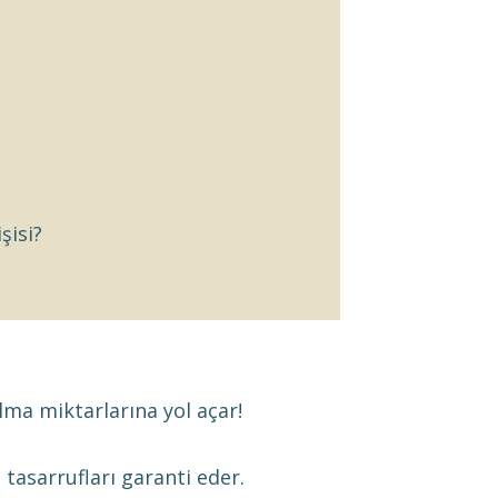
şisi?
lma miktarlarına yol açar!
 tasarrufları garanti eder.