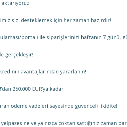
 aktarıyoruz!
imiz sizi desteklemek için her zaman hazırdır!
gulaması/portalı ile siparişlerinizi haftanın 7 günü, 
e gerçekleşir!
 kredinin avantajlarından yararlanın!
UR’dan 250.000 EUR’ya kadar!
ran ödeme vadeleri sayesinde güvenceli likidite!
yelpazesine ve yalnızca çoktan sattığınız zaman para