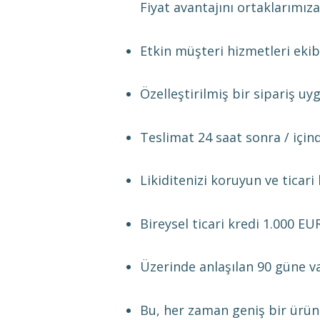
Fiyat avantajını ortaklarımıza
Etkin müşteri hizmetleri ekib
Özelleştirilmiş bir sipariş uy
Teslimat 24 saat sonra / içind
Likiditenizi koruyun ve ticari
Bireysel ticari kredi 1.000 E
Üzerinde anlaşılan 90 güne va
Bu, her zaman geniş bir ürün 