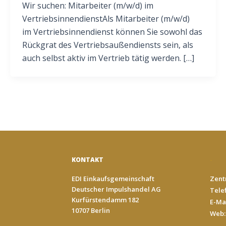
Wir suchen: Mitarbeiter (m/w/d) im
VertriebsinnendienstAls Mitarbeiter (m/w/d)
im Vertriebsinnendienst können Sie sowohl das
Rückgrat des Vertriebsaußendiensts sein, als
auch selbst aktiv im Vertrieb tätig werden. […]
KONTAKT
-
EDI Einkaufsgemeinschaft
Zentr
Deutscher Impulshandel AG
Telef
Kurfürstendamm 182
E-Ma
10707 Berlin
Web: