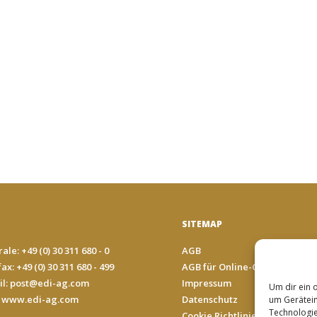
SITEMAP
ale: +49 (0) 30 311 680 - 0
AGB
ax: +49 (0) 30 311 680 - 499
AGB für Online-Geschäfte
il:
post@edi-ag.com
Impressum
Um dir ein 
 www.edi-ag.com
Datenschutz
um Gerätein
Technologie
Cookie Richtlinie (EU)