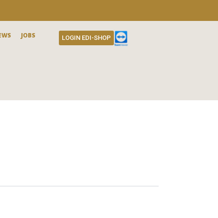
EWS
JOBS
LOGIN EDI-SHOP