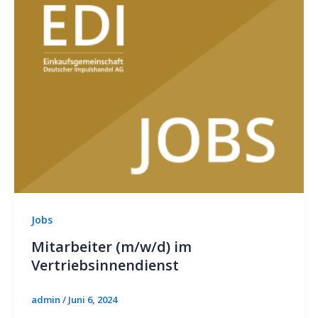
Jobs
Mitarbeiter (m/w/d) im
Vertriebsinnendienst
admin
/
Juni 6, 2024