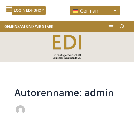
Zum
Post
German
Inhalt
pagination
LOGIN EDI-SHOP
springen
Menü
GEMEINSAM SIND WIR STARK
Autorenname: admin