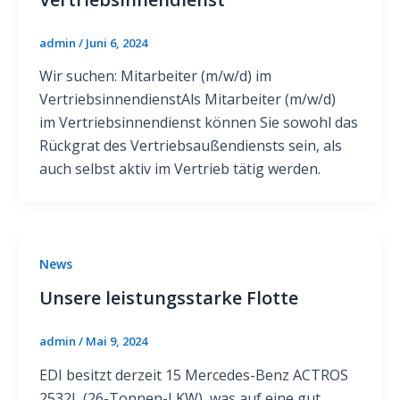
admin
/
Juni 6, 2024
Wir suchen: Mitarbeiter (m/w/d) im
VertriebsinnendienstAls Mitarbeiter (m/w/d)
im Vertriebsinnendienst können Sie sowohl das
Rückgrat des Vertriebsaußendiensts sein, als
auch selbst aktiv im Vertrieb tätig werden.
News
Unsere leistungsstarke Flotte
admin
/
Mai 9, 2024
EDI besitzt derzeit 15 Mercedes-Benz ACTROS
2532L (26-Tonnen-LKW), was auf eine gut