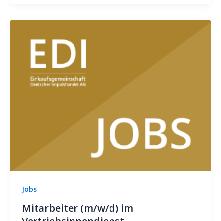
Jobs
Mitarbeiter (m/w/d) im
Vertriebsinnendienst