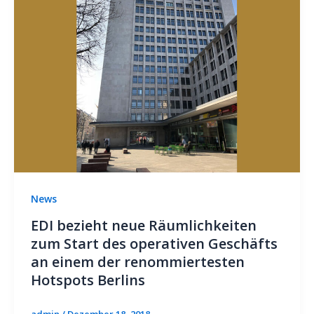
News
EDI bezieht neue Räumlichkeiten
zum Start des operativen Geschäfts
an einem der renommiertesten
Hotspots Berlins
admin
/
Dezember 18, 2018