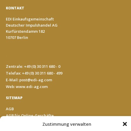
KONTAKT
EDI Einkaufsgemeinschaft
Deutscher Impulshandel AG
Kurfürstendamm 182
10707 Berlin
-
Zentrale: +49 (0) 30 311 680 - 0
Telefax: +49 (0) 30 311 680 - 499
E-Mail:
post@edi-ag.com
Web: www.edi-ag.com
SITEMAP
AGB
AGB für Online-Geschäfte
Impressum
Zustimmung verwalten
Datenschutz